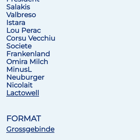
Salakis
Valbreso
Istara
Lou Perac
Corsu Vecchiu
Societe
Frankenland
Omira Milch
MinusL
Neuburger
Nicolait
Lactowell
FORMAT
Grossgebinde