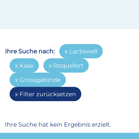
Ihre Suche nach:
Lactowell
Käse
Roquefort
Grossgebinde
Filter zurücksetzen
Ihre Suche hat kein Ergebnis erzielt.