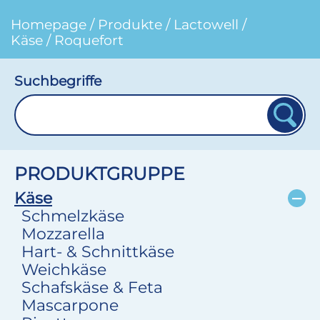
Homepage
/
Produkte
/
Lactowell
/
Käse
/
Roquefort
Suchbegriffe
PRODUKTGRUPPE
Käse
Schmelzkäse
Mozzarella
Hart- & Schnittkäse
Weichkäse
Schafskäse & Feta
Mascarpone