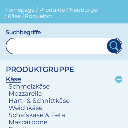
Homepage
/
Produkte
/
Neuburger
/
Käse
/
Roquefort
Suchbegriffe
PRODUKTGRUPPE
Käse
Schmelzkäse
Mozzarella
Hart- & Schnittkäse
Weichkäse
Schafskäse & Feta
Mascarpone