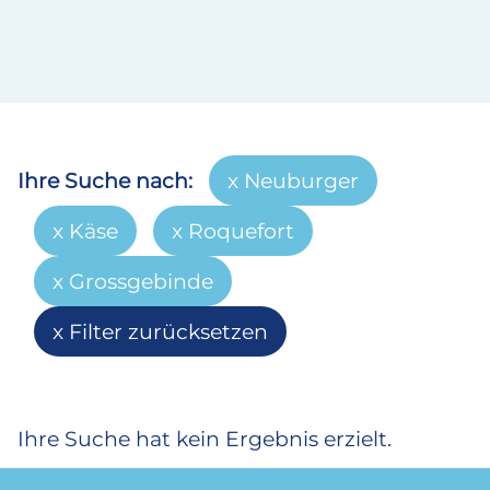
Ihre Suche nach:
Neuburger
Käse
Roquefort
Grossgebinde
Filter zurücksetzen
Ihre Suche hat kein Ergebnis erzielt.