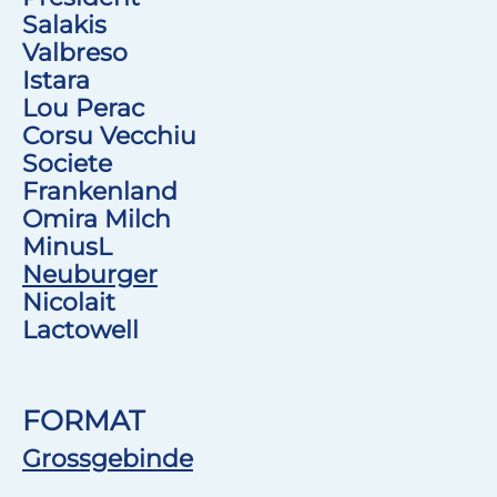
Salakis
Valbreso
Istara
Lou Perac
Corsu Vecchiu
Societe
Frankenland
Omira Milch
MinusL
Neuburger
Nicolait
Lactowell
FORMAT
Grossgebinde