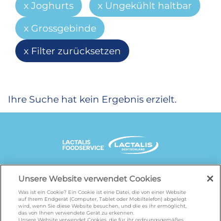
Joghurts
Ungekühlt haltbar
Grossgebinde
Filter zurücksetzen
Ihre Suche hat kein Ergebnis erzielt.
UNSERE MARKENSEITEN
Unsere Website verwendet Cookies
Was ist ein Cookie? Ein Cookie ist eine Datei, die von einer Website
auf Ihrem Endgerät (Computer, Tablet oder Mobiltelefon) abgelegt
wird, wenn Sie diese Website besuchen, und die es ihr ermöglicht,
galbani.de
/
leerdammer.de
/
president.de
/
das von Ihnen verwendete Gerät zu erkennen.
Unsere Website verwendet Cookies, die für ihr ordnungsgemäßes