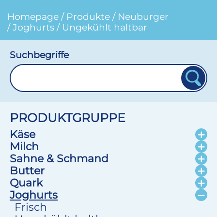
Homepage
/
Produkte
/
Neuburger
/
Joghurts
/
Ungekühlt haltbar
Suchbegriffe
PRODUKTGRUPPE
Käse
Milch
Sahne & Schmand
Butter
Quark
Joghurts
Frisch