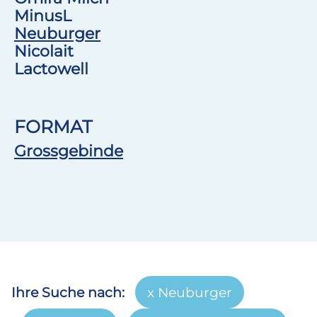
MinusL
Neuburger
Nicolait
Lactowell
FORMAT
Grossgebinde
Ihre Suche nach:
Neuburger