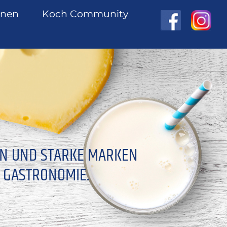
onen
Koch Community
EN UND STARKE MARKEN
 GASTRONOMIE.