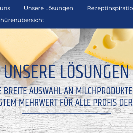
 uns
Unsere Lösungen
Rezeptinspirati
chürenübersicht
UNSERE LÖSUNGEN
E BREITE AUSWAHL AN MILCHPRODUKT
GTEM MEHRWERT FÜR ALLE PROFIS DER