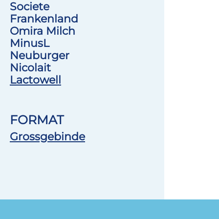
Societe
Frankenland
Omira Milch
MinusL
Neuburger
Nicolait
Lactowell
FORMAT
Grossgebinde