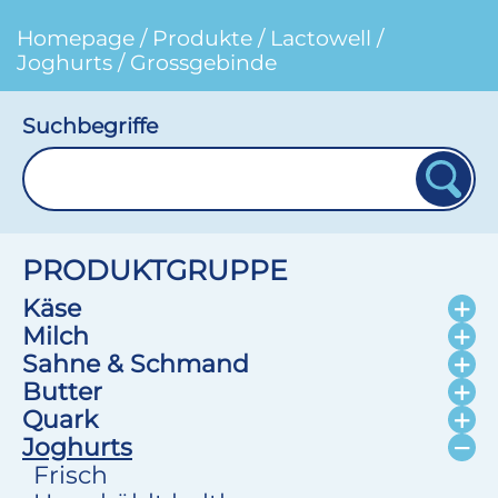
Homepage
/
Produkte
/
Lactowell
/
Joghurts
/
Grossgebinde
Suchbegriffe
PRODUKTGRUPPE
Käse
Milch
Sahne & Schmand
Butter
Quark
Joghurts
Frisch