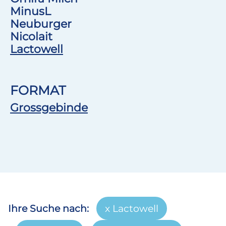
MinusL
Neuburger
Nicolait
Lactowell
FORMAT
Grossgebinde
Ihre Suche nach:
Lactowell