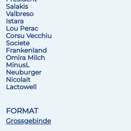
Salakis
Valbreso
Istara
Lou Perac
Corsu Vecchiu
Societe
Frankenland
Omira Milch
MinusL
Neuburger
Nicolait
Lactowell
FORMAT
Grossgebinde