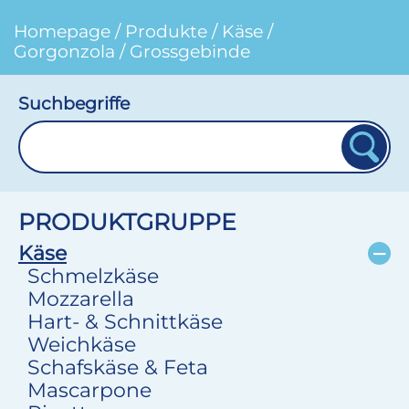
Homepage
/
Produkte
/
Käse
/
Gorgonzola
/
Grossgebinde
Suchbegriffe
PRODUKTGRUPPE
Käse
Schmelzkäse
Mozzarella
Hart- & Schnittkäse
Weichkäse
Schafskäse & Feta
Mascarpone