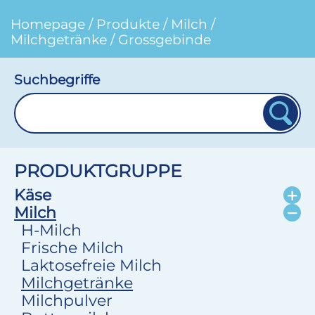
Homepage
/
Produkte
/
Milch
/
Milchgetränke
/
Grossgebinde
Suchbegriffe
PRODUKTGRUPPE
Käse
Milch
H-Milch
Frische Milch
Laktosefreie Milch
Milchgetränke
Milchpulver