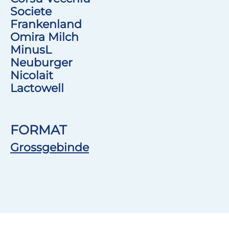
Societe
Frankenland
Omira Milch
MinusL
Neuburger
Nicolait
Lactowell
FORMAT
Grossgebinde