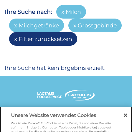
Ihre Suche nach:
Milch
Milchgetränke
Grossgebinde
Filter zurücksetzen
Ihre Suche hat kein Ergebnis erzielt.
UNSERE MARKENSEITEN
Unsere Website verwendet Cookies
Was ist ein Cookie? Ein Cookie ist eine Datei, die von einer Website
auf Ihrem Endgerät (Computer, Tablet oder Mobiltelefon) abgelegt
wird, wenn Sie diese Website besuchen, und die es ihr ermöglicht,