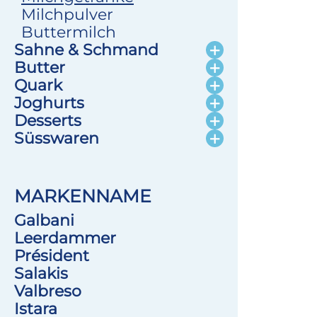
Milchpulver
Buttermilch
Sahne & Schmand
Butter
Quark
Joghurts
Desserts
Süsswaren
MARKENNAME
Galbani
Leerdammer
Président
Salakis
Valbreso
Istara