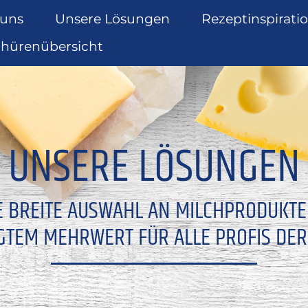
 uns
Unsere Lösungen
Rezeptinspirati
chürenübersicht
UNSERE LÖSUNGEN
E BREITE AUSWAHL AN MILCHPRODUKT
GTEM MEHRWERT FÜR ALLE PROFIS DER