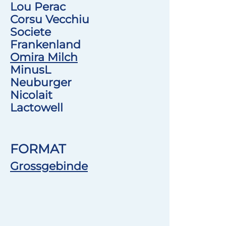
Lou Perac
Corsu Vecchiu
Societe
Frankenland
Omira Milch
MinusL
Neuburger
Nicolait
Lactowell
FORMAT
Grossgebinde