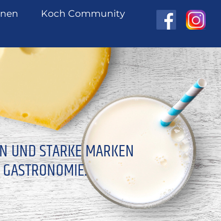
onen
Koch Community
EN UND STARKE MARKEN
 GASTRONOMIE.