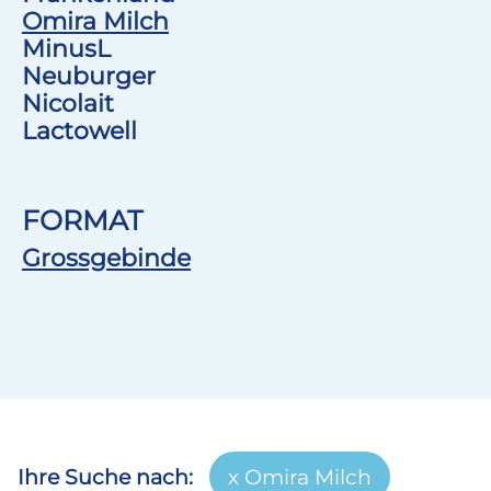
Omira Milch
MinusL
Neuburger
Nicolait
Lactowell
FORMAT
Grossgebinde
Ihre Suche nach:
Omira Milch