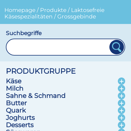
Homepage
/
Produkte
/
Laktosefreie
Käsespezialitäten
/
Grossgebinde
Suchbegriffe
PRODUKTGRUPPE
Käse
Milch
Sahne & Schmand
Butter
Quark
Joghurts
Desserts