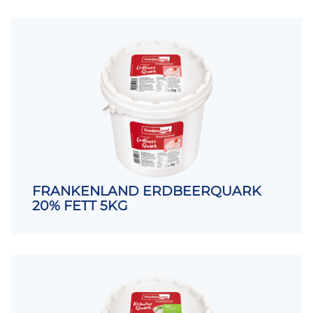
FRANKENLAND ERDBEERQUARK
20% FETT 5KG