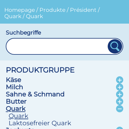
Homepage
/
Produkte
/
Président
/
Quark
/
Quark
Suchbegriffe
PRODUKTGRUPPE
Käse
Milch
Sahne & Schmand
Butter
Quark
Quark
Laktosefreier Quark