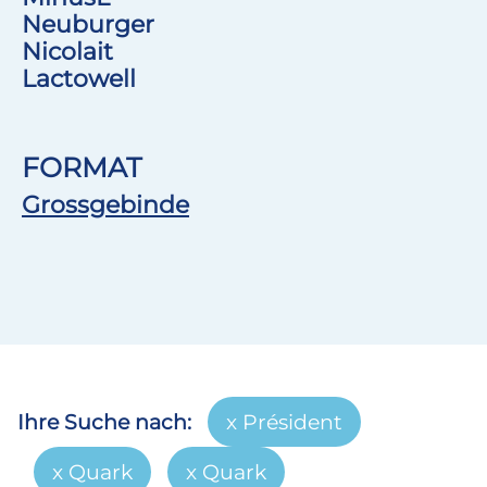
Neuburger
Nicolait
Lactowell
FORMAT
Grossgebinde
Ihre Suche nach:
Président
Quark
Quark