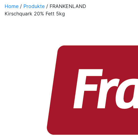
Home
/
Produkte
/ FRANKENLAND
Kirschquark 20% Fett 5kg