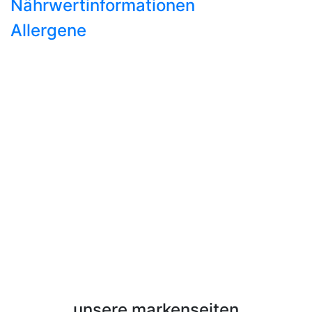
Nährwertinformationen
Allergene
unsere markenseiten