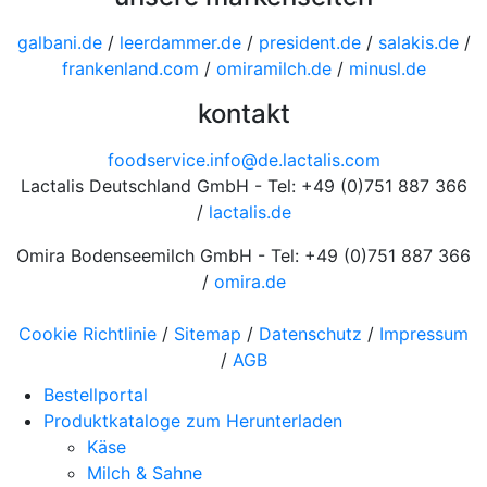
galbani.de
/
leerdammer.de
/
president.de
/
salakis.de
/
frankenland.com
/
omiramilch.de
/
minusl.de
kontakt
foodservice.info@de.lactalis.com
Lactalis Deutschland GmbH - Tel: +49 (0)751 887 366
/
lactalis.de
Omira Bodenseemilch GmbH - Tel: +49 (0)751 887 366
/
omira.de
Cookie Richtlinie
/
Sitemap
/
Datenschutz
/
Impressum
/
AGB
Bestellportal
Produktkataloge zum Herunterladen
Käse
Milch & Sahne