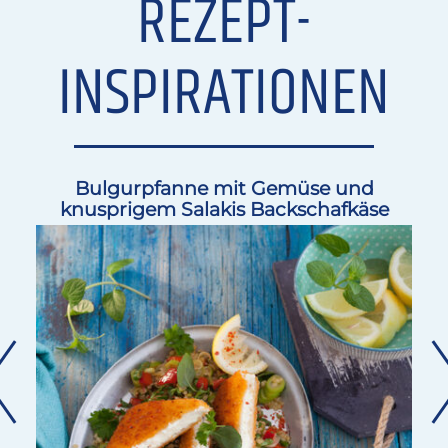
REZEPT-
INSPIRATIONEN
Bulgurpfanne mit Gemüse und
knusprigem Salakis Backschafkäse