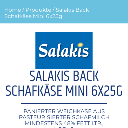
Home
/
Produkte
/ Salakis Back
Schafkäse Mini 6x25g
SALAKIS BACK
SCHAFKÄSE MINI 6X25G
PANIERTER WEICHKÄSE AUS
PASTEURISIERTER SCHAFMILCH
MINDESTENS 48% FETT I.TR.,