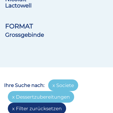
Lactowell
FORMAT
Grossgebinde
Ihre Suche nach:
Societe
Dessertzubereitungen
Filter zurücksetzen