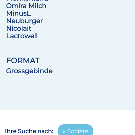
Omira Milch
MinusL
Neuburger
Nicolait
Lactowell
FORMAT
Grossgebinde
Ihre Suche nach:
Societe