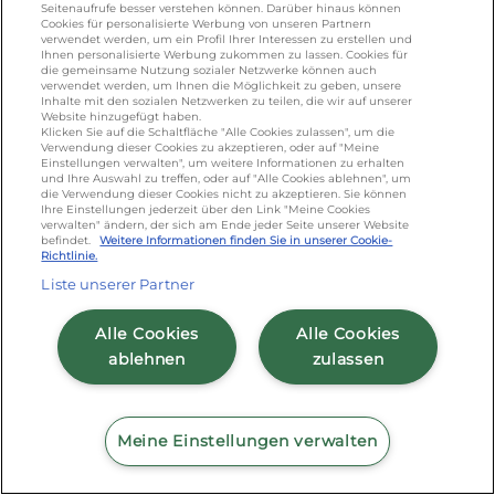
Seitenaufrufe besser verstehen können. Darüber hinaus können
Cookies für personalisierte Werbung von unseren Partnern
verwendet werden, um ein Profil Ihrer Interessen zu erstellen und
Ihnen personalisierte Werbung zukommen zu lassen. Cookies für
die gemeinsame Nutzung sozialer Netzwerke können auch
verwendet werden, um Ihnen die Möglichkeit zu geben, unsere
Inhalte mit den sozialen Netzwerken zu teilen, die wir auf unserer
Website hinzugefügt haben.
Klicken Sie auf die Schaltfläche "Alle Cookies zulassen", um die
Verwendung dieser Cookies zu akzeptieren, oder auf "Meine
Einstellungen verwalten", um weitere Informationen zu erhalten
und Ihre Auswahl zu treffen, oder auf "Alle Cookies ablehnen", um
die Verwendung dieser Cookies nicht zu akzeptieren. Sie können
Ihre Einstellungen jederzeit über den Link "Meine Cookies
verwalten" ändern, der sich am Ende jeder Seite unserer Website
befindet.
Weitere Informationen finden Sie in unserer Cookie-
Richtlinie.
MINUSL
Liste unserer Partner
SPEISEQUARKZUBEREITUNG
MAGERSTUFE 5KG
Alle Cookies
Alle Cookies
ablehnen
zulassen
Meine Einstellungen verwalten