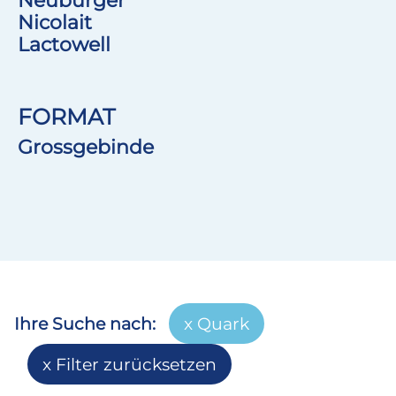
Neuburger
Nicolait
Lactowell
FORMAT
Grossgebinde
Ihre Suche nach:
Quark
Filter zurücksetzen