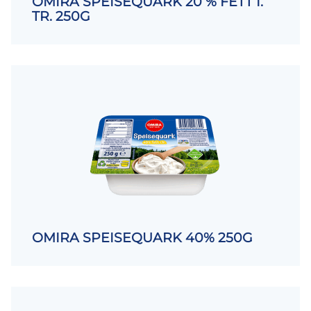
OMIRA SPEISEQUARK 20 % FETT I.
TR. 250G
OMIRA SPEISEQUARK 40% 250G