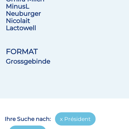
MinusL
Neuburger
Nicolait
Lactowell
FORMAT
Grossgebinde
Ihre Suche nach:
Président