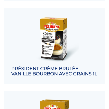
PRÉSIDENT CRÈME BRULÉE
VANILLE BOURBON AVEC GRAINS 1L