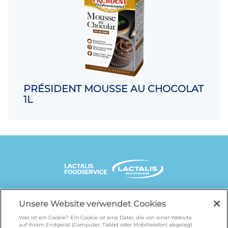
PRÉSIDENT MOUSSE AU CHOCOLAT
1L
UNSERE MARKENSEITEN
Unsere Website verwendet Cookies
Was ist ein Cookie? Ein Cookie ist eine Datei, die von einer Website
auf Ihrem Endgerät (Computer, Tablet oder Mobiltelefon) abgelegt