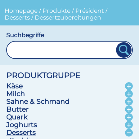
Homepage
/
Produkte
/
Président
/
Desserts
/
Dessertzubereitungen
Suchbegriffe
PRODUKTGRUPPE
Käse
Milch
Sahne & Schmand
Butter
Quark
Joghurts
Desserts