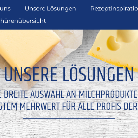
 uns
Unsere Lösungen
Rezeptinspirati
chürenübersicht
UNSERE LÖSUNGEN
E BREITE AUSWAHL AN MILCHPRODUKT
GTEM MEHRWERT FÜR ALLE PROFIS DER