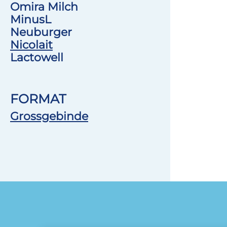
Omira Milch
MinusL
Neuburger
Nicolait
Lactowell
FORMAT
Grossgebinde