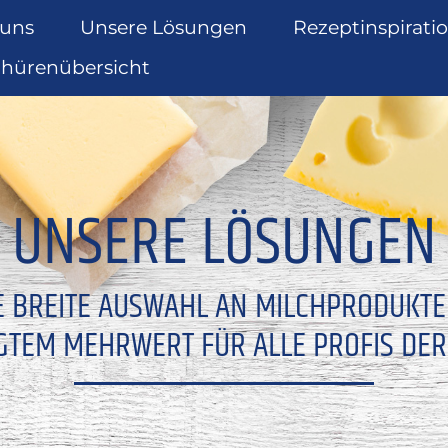
 uns
Unsere Lösungen
Rezeptinspirati
chürenübersicht
UNSERE LÖSUNGEN
E BREITE AUSWAHL AN MILCHPRODUKT
GTEM MEHRWERT FÜR ALLE PROFIS DER