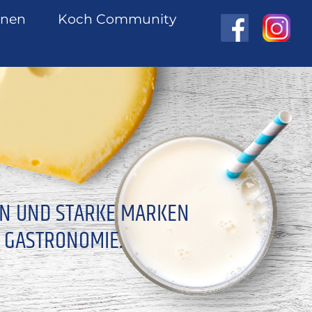
onen
Koch Community
EN UND STARKE MARKEN
 GASTRONOMIE.