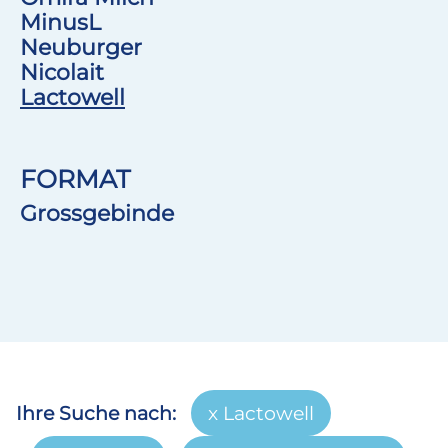
MinusL
Neuburger
Nicolait
Lactowell
FORMAT
Grossgebinde
Ihre Suche nach:
Lactowell