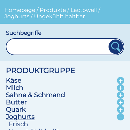
Homepage
/
Produkte
/
Lactowell
/
Joghurts
/
Ungekühlt haltbar
Suchbegriffe
PRODUKTGRUPPE
Käse
Milch
Sahne & Schmand
Butter
Quark
Joghurts
Frisch