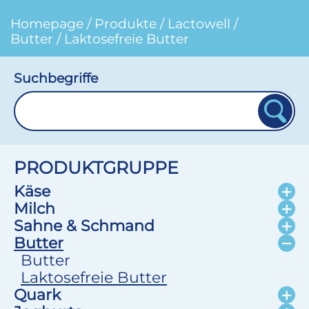
Homepage
/
Produkte
/
Lactowell
/
Butter
/
Laktosefreie Butter
Suchbegriffe
PRODUKTGRUPPE
Käse
Milch
Sahne & Schmand
Butter
Butter
Laktosefreie Butter
Quark