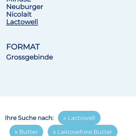
Neuburger
Nicolait
Lactowell
FORMAT
Grossgebinde
Ihre Suche nach:
Lactowell
Butter
Laktosefreie Butter