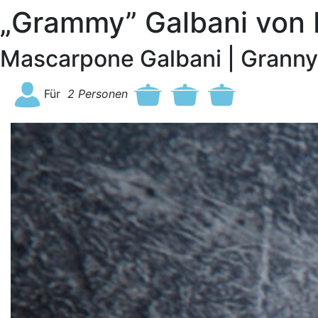
„Grammy” Galbani von 
Mascarpone Galbani | Granny S
Für
2
Personen