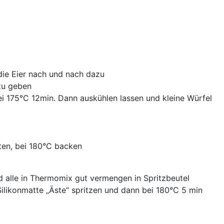
die Eier nach und nach dazu
zu geben
ei 175°C 12min. Dann auskühlen lassen und kleine Würfel
ten, bei 180°C backen
 alle in Thermomix gut vermengen in Spritzbeutel
Silikonmatte „Äste“ spritzen und dann bei 180°C 5 min