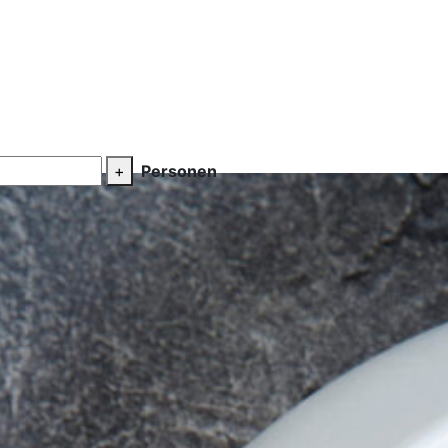
+
Personen