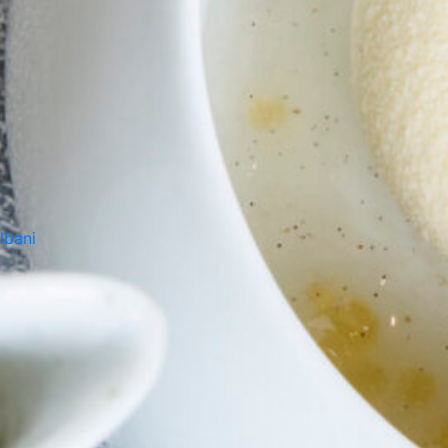
lbani