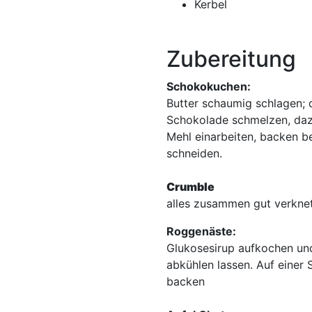
Kerbel
Zubereitung
Schokokuchen:
Butter schaumig schlagen; 
Schokolade schmelzen, da
Mehl einarbeiten, backen b
schneiden.
Crumble
alles zusammen gut verkne
Roggenäste:
Glukosesirup aufkochen und
abkühlen lassen. Auf einer 
backen