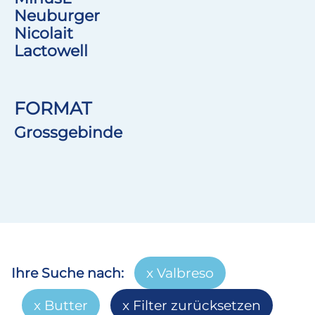
Neuburger
Nicolait
Lactowell
FORMAT
Grossgebinde
Ihre Suche nach:
Valbreso
Butter
Filter zurücksetzen