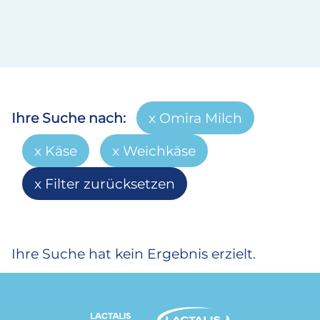
Ihre Suche nach:
Omira Milch
Käse
Weichkäse
Filter zurücksetzen
Ihre Suche hat kein Ergebnis erzielt.