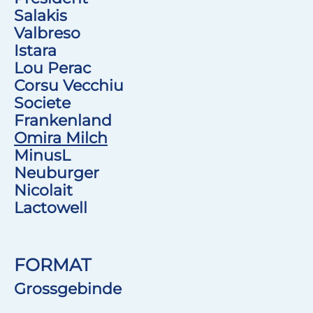
Salakis
Valbreso
Istara
Lou Perac
Corsu Vecchiu
Societe
Frankenland
Omira Milch
MinusL
Neuburger
Nicolait
Lactowell
FORMAT
Grossgebinde