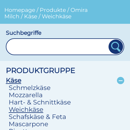
Homepage
/
Produkte
/
Omira
Milch
/
Käse
/
Weichkäse
Suchbegriffe
PRODUKTGRUPPE
Käse
Schmelzkäse
Mozzarella
Hart- & Schnittkäse
Weichkäse
Schafskäse & Feta
Mascarpone