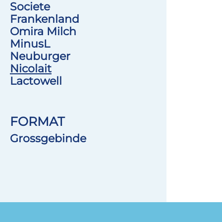
Societe
Frankenland
Omira Milch
MinusL
Neuburger
Nicolait
Lactowell
FORMAT
Grossgebinde