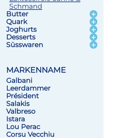
Schmand
Butter
Quark
Joghurts
Desserts
Süsswaren
MARKENNAME
Galbani
Leerdammer
Président
Salakis
Valbreso
Istara
Lou Perac
Corsu Vecchiu