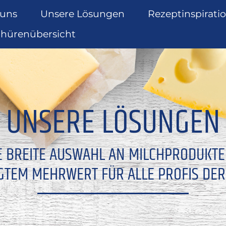
 uns
Unsere Lösungen
Rezeptinspirati
chürenübersicht
UNSERE LÖSUNGEN
E BREITE AUSWAHL AN MILCHPRODUKT
GTEM MEHRWERT FÜR ALLE PROFIS DER