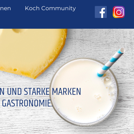
onen
Koch Community
EN UND STARKE MARKEN
 GASTRONOMIE.