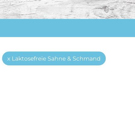
Laktosefreie Sahne & Schmand