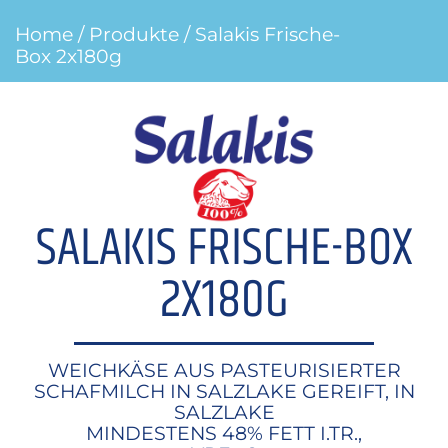
Home
/
Produkte
/ Salakis Frische-
Box 2x180g
SALAKIS FRISCHE-BOX
2X180G
WEICHKÄSE AUS PASTEURISIERTER
SCHAFMILCH IN SALZLAKE GEREIFT, IN
SALZLAKE
MINDESTENS 48% FETT I.TR.,