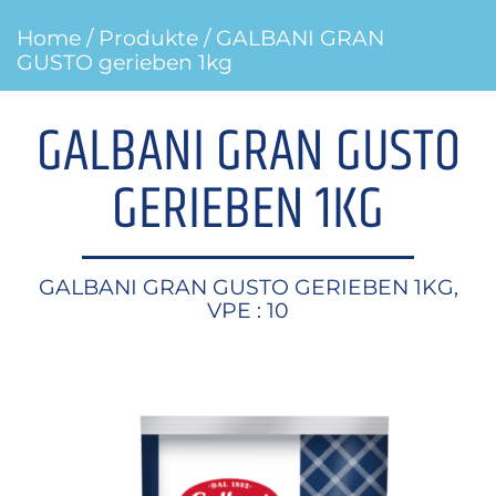
Home
/
Produkte
/ GALBANI GRAN
GUSTO gerieben 1kg
GALBANI GRAN GUSTO
GERIEBEN 1KG
GALBANI GRAN GUSTO GERIEBEN 1KG,
VPE : 10