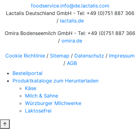
foodservice.info@de.lactalis.com
Lactalis Deutschland GmbH - Tel: +49 (0)751 887 366
/
lactalis.de
Omira Bodenseemilch GmbH - Tel: +49 (0)751 887 366
/
omira.de
Cookie Richtlinie
/
Sitemap
/
Datenschutz
/
Impressum
/
AGB
Bestellportal
Produktkataloge zum Herunterladen
Käse
Milch & Sahne
Würzburger Milchwerke
Laktosefrei
↑