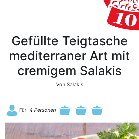
Gefüllte Teigtasche
mediterraner Art mit
cremigem Salakis
Von Salakis
Für
4
Personen