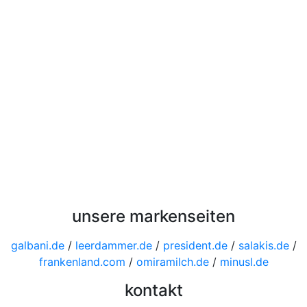
unsere markenseiten
galbani.de
/
leerdammer.de
/
president.de
/
salakis.de
/
frankenland.com
/
omiramilch.de
/
minusl.de
kontakt