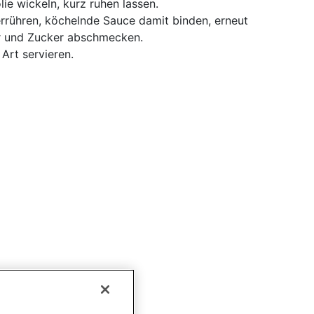
lie wickeln, kurz ruhen lassen.
rrühren, köchelnde Sauce damit binden, erneut
er und Zucker abschmecken.
Art servieren.