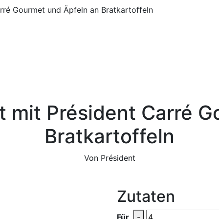
arré Gourmet und Äpfeln an Bratkartoffeln
lt mit Président Carré 
Bratkartoffeln
Von Président
Zutaten
Für
-