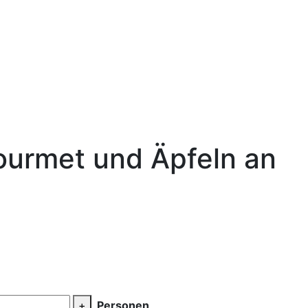
Gourmet und Äpfeln an
+
Personen