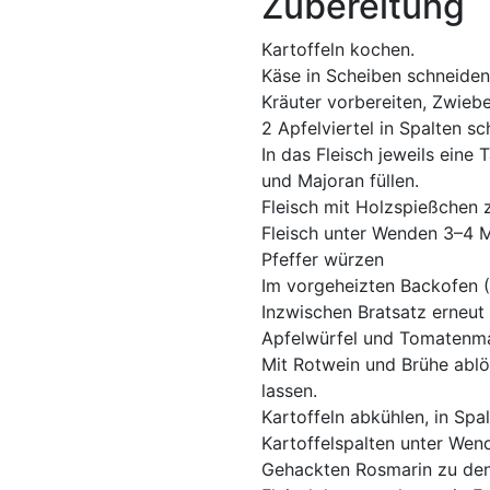
Zubereitung
Kartoffeln kochen.
Käse in Scheiben schneiden
Kräuter vorbereiten, Zwiebel
2 Apfelviertel in Spalten sc
In das Fleisch jeweils eine
und Majoran füllen.
Fleisch mit Holzspießchen 
Fleisch unter Wenden 3–4 M
Pfeffer würzen
Im vorgeheizten Backofen (
Inzwischen Bratsatz erneut 
Apfelwürfel und Tomatenma
Mit Rotwein und Brühe ablö
lassen.
Kartoffeln abkühlen, in Spa
Kartoffelspalten unter Wen
Gehackten Rosmarin zu den