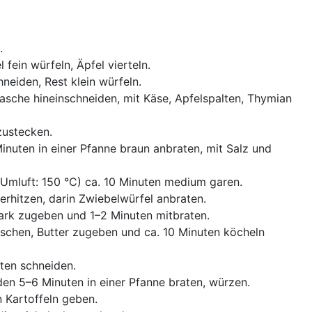
.
 fein würfeln, Äpfel vierteln.
hneiden, Rest klein würfeln.
 Tasche hineinschneiden, mit Käse, Apfelspalten, Thymian
zustecken.
inuten in einer Pfanne braun anbraten, mit Salz und
Umluft: 150 °C) ca. 10 Minuten medium garen.
erhitzen, darin Zwiebelwürfel anbraten.
rk zugeben und 1–2 Minuten mitbraten.
schen, Butter zugeben und ca. 10 Minuten köcheln
lten schneiden.
den 5–6 Minuten in einer Pfanne braten, würzen.
 Kartoffeln geben.