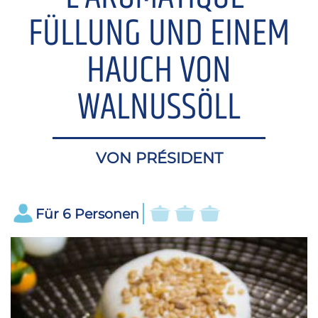
FÜLLUNG UND EINEM
HAUCH VON
WALNUSSÖLL
VON PRÉSIDENT
Für
6
Personen