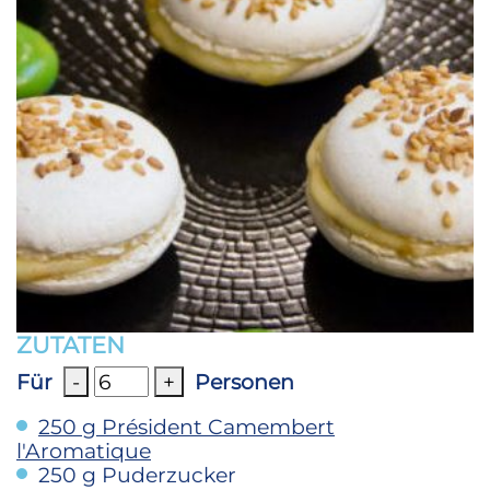
ZUTATEN
Für
-
+
Personen
250
g
Président Camembert
l'Aromatique
250
g
Puderzucker