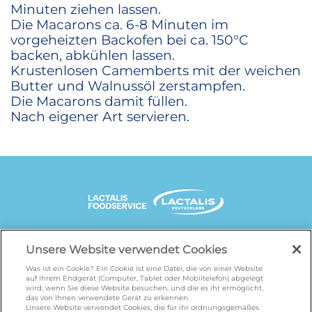
Minuten ziehen lassen.
Die Macarons ca. 6-8 Minuten im
vorgeheizten Backofen bei ca. 150°C
backen, abkühlen lassen.
Krustenlosen Camemberts mit der weichen
Butter und Walnussöl zerstampfen.
Die Macarons damit füllen.
Nach eigener Art servieren.
UNSERE MARKENSEITEN
Unsere Website verwendet Cookies
Was ist ein Cookie? Ein Cookie ist eine Datei, die von einer Website
auf Ihrem Endgerät (Computer, Tablet oder Mobiltelefon) abgelegt
wird, wenn Sie diese Website besuchen, und die es ihr ermöglicht,
galbani.de
/
leerdammer.de
/
president.de
/
das von Ihnen verwendete Gerät zu erkennen.
salakis.de
/
frankenland.com
/
Unsere Website verwendet Cookies, die für ihr ordnungsgemäßes