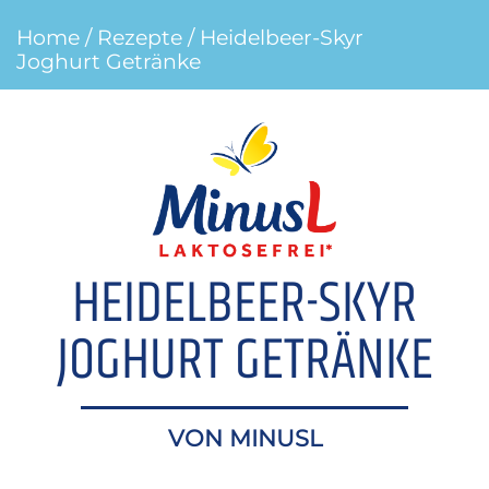
Home
/
Rezepte
/ Heidelbeer-Skyr
Joghurt Getränke
HEIDELBEER-SKYR
JOGHURT GETRÄNKE
VON MINUSL