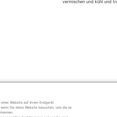
vermischen und kühl und tro
on einer Website auf Ihrem Endgerät
unsere markenseiten
, wenn Sie diese Website besuchen, und die es
erkennen.