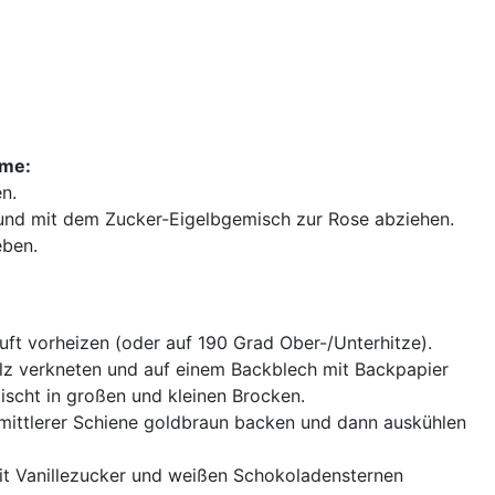
me:
n.
und mit dem Zucker-Eigelbgemisch zur Rose abziehen.
eben.
ft vorheizen (oder auf 190 Grad Ober-/Unterhitze).
alz verkneten und auf einem Backblech mit Backpapier
ischt in großen und kleinen Brocken.
f mittlerer Schiene goldbraun backen und dann auskühlen
it Vanillezucker und weißen Schokoladensternen