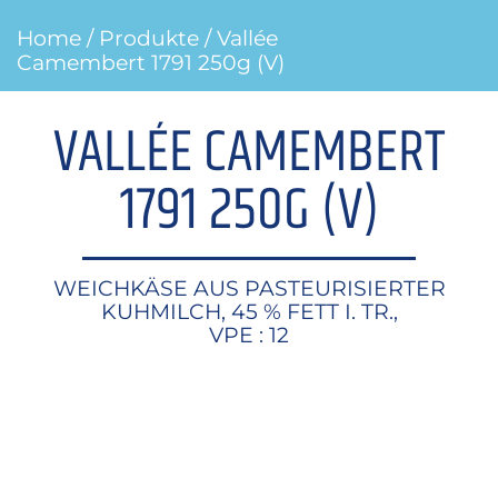
Home
/
Produkte
/ Vallée
Camembert 1791 250g (V)
VALLÉE CAMEMBERT
1791 250G (V)
WEICHKÄSE AUS PASTEURISIERTER
KUHMILCH, 45 % FETT I. TR.,
VPE : 12