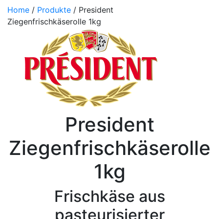
Home
/
Produkte
/ President
Ziegenfrischkäserolle 1kg
President
Ziegenfrischkäserolle
1kg
Frischkäse aus
pasteurisierter