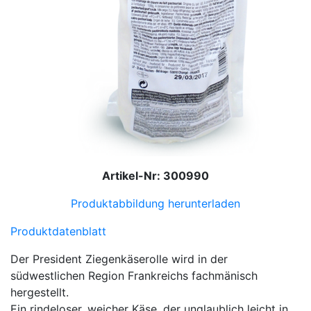
Artikel-Nr: 300990
Produktabbildung herunterladen
Produktdatenblatt
Der President Ziegenkäserolle wird in der
südwestlichen Region Frankreichs fachmänisch
hergestellt.
Ein rindeloser, weicher Käse, der unglaublich leicht in