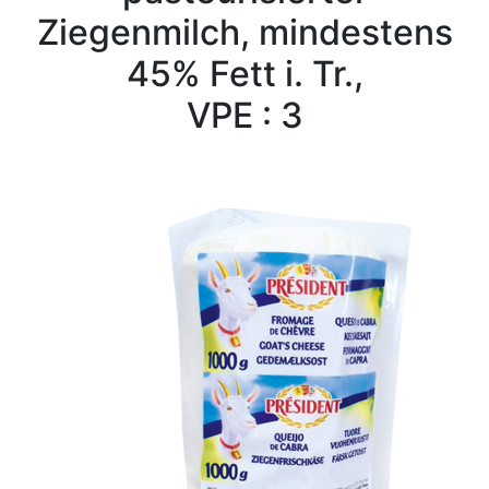
Ziegenmilch, mindestens
45% Fett i. Tr.,
VPE : 3