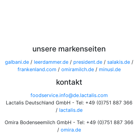
unsere markenseiten
galbani.de
/
leerdammer.de
/
president.de
/
salakis.de
/
frankenland.com
/
omiramilch.de
/
minusl.de
kontakt
foodservice.info@de.lactalis.com
Lactalis Deutschland GmbH - Tel: +49 (0)751 887 366
/
lactalis.de
Omira Bodenseemilch GmbH - Tel: +49 (0)751 887 366
/
omira.de