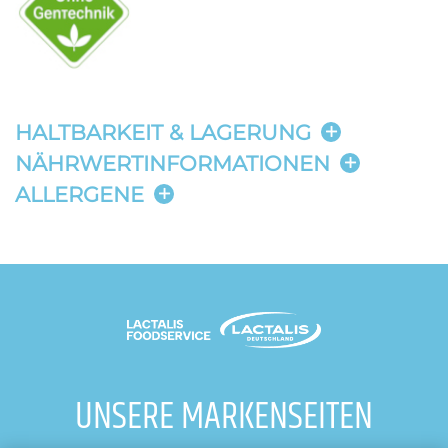
HALTBARKEIT & LAGERUNG
NÄHRWERTINFORMATIONEN
ALLERGENE
UNSERE MARKENSEITEN