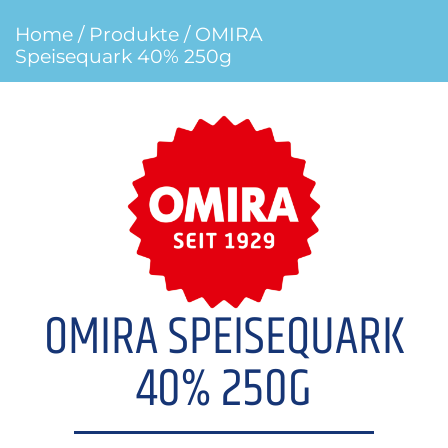
Home
/
Produkte
/ OMIRA
Speisequark 40% 250g
OMIRA SPEISEQUARK
40% 250G