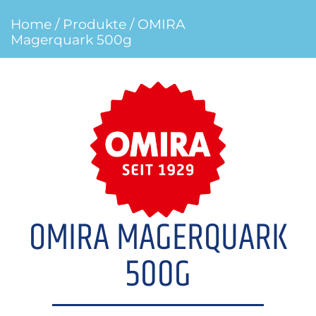
Home
/
Produkte
/ OMIRA
Magerquark 500g
OMIRA MAGERQUARK
500G