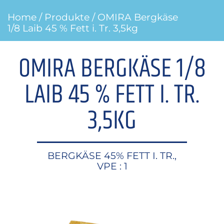
Home
/
Produkte
/ OMIRA Bergkäse
1/8 Laib 45 % Fett i. Tr. 3,5kg
OMIRA BERGKÄSE 1/8
LAIB 45 % FETT I. TR.
3,5KG
BERGKÄSE 45% FETT I. TR.,
VPE : 1