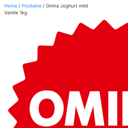
Home
/
Produkte
/ Omira Joghurt mild
Vanille 1kg