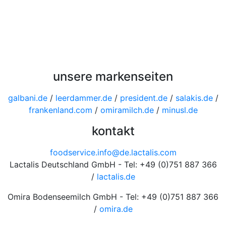
unsere markenseiten
galbani.de
/
leerdammer.de
/
president.de
/
salakis.de
/
frankenland.com
/
omiramilch.de
/
minusl.de
kontakt
foodservice.info@de.lactalis.com
Lactalis Deutschland GmbH - Tel: +49 (0)751 887 366
/
lactalis.de
Omira Bodenseemilch GmbH - Tel: +49 (0)751 887 366
/
omira.de