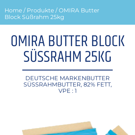
Home
/
Produkte
/ OMIRA Butter
Block Süßrahm 25kg
OMIRA BUTTER BLOCK
SÜSSRAHM 25KG
DEUTSCHE MARKENBUTTER
SÜSSRAHMBUTTER, 82% FETT,
VPE : 1