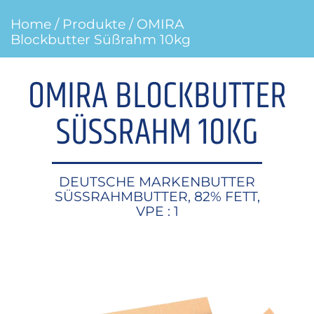
Home
/
Produkte
/ OMIRA
Blockbutter Süßrahm 10kg
OMIRA BLOCKBUTTER
SÜSSRAHM 10KG
DEUTSCHE MARKENBUTTER
SÜSSRAHMBUTTER, 82% FETT,
VPE : 1