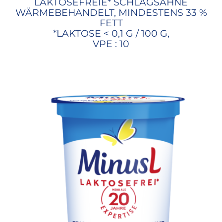
LAKTOSEFREIE* SCHLAGSAHNE
WÄRMEBEHANDELT, MINDESTENS 33 %
FETT
*LAKTOSE < 0,1 G / 100 G,
VPE : 10