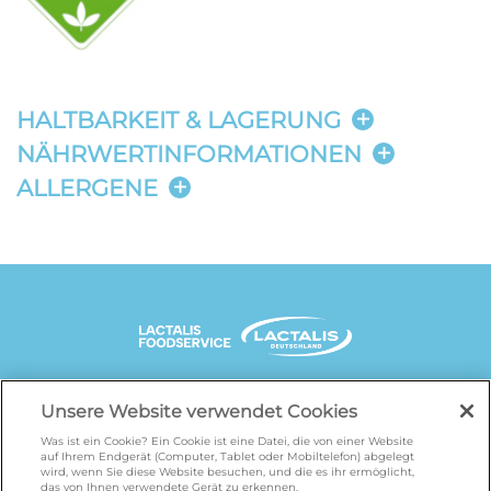
HALTBARKEIT & LAGERUNG
NÄHRWERTINFORMATIONEN
ALLERGENE
UNSERE MARKENSEITEN
Unsere Website verwendet Cookies
Was ist ein Cookie? Ein Cookie ist eine Datei, die von einer Website
auf Ihrem Endgerät (Computer, Tablet oder Mobiltelefon) abgelegt
wird, wenn Sie diese Website besuchen, und die es ihr ermöglicht,
galbani.de
/
leerdammer.de
/
president.de
/
das von Ihnen verwendete Gerät zu erkennen.