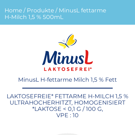
Home
/
Produkte
/ MinusL fettarme
H-Milch 1,5 % 500mL
MinusL H-fettarme Milch 1,5 % Fett
LAKTOSEFREIE* FETTARME H-MILCH 1,5 %
ULTRAHOCHERHITZT, HOMOGENISIERT
*LAKTOSE < 0,1 G / 100 G,
VPE : 10