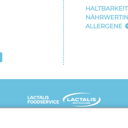
HALTBARKEIT
NÄHRWERTI
ALLERGENE
UNSERE MARKENSEITEN