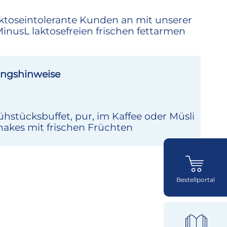
aktoseintolerante Kunden an mit unserer
nusL laktosefreien frischen fettarmen
ngshinweise
ühstücksbuffet, pur, im Kaffee oder Müsli
hakes mit frischen Früchten
Bestellportal