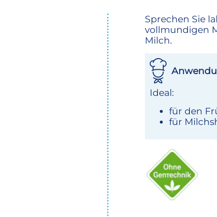
Sprechen Sie l
vollmundigen Mi
Milch.
Anwendu
Ideal:
für den Fr
für Milchs