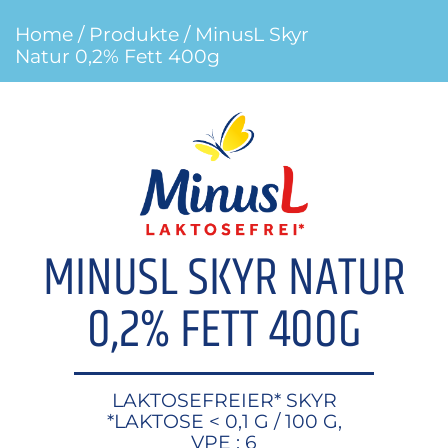
Home
/
Produkte
/ MinusL Skyr
Natur 0,2% Fett 400g
MINUSL SKYR NATUR
0,2% FETT 400G
LAKTOSEFREIER* SKYR
*LAKTOSE < 0,1 G / 100 G,
VPE : 6