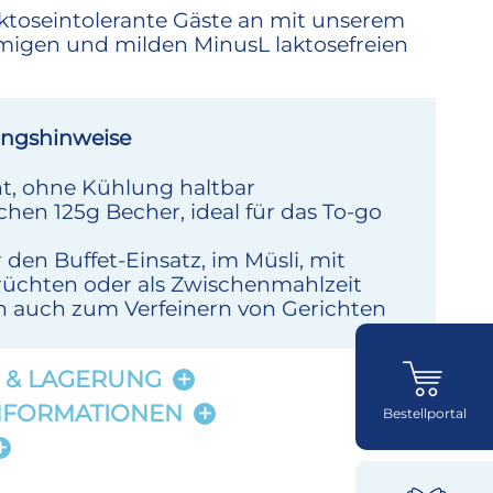
aktoseintolerante Gäste an mit unserem
igen und milden MinusL laktosefreien
ngshinweise
t, ohne Kühlung haltbar
chen 125g Becher, ideal für das To-go
r den Buffet-Einsatz, im Müsli, mit
Früchten oder als Zwischenmahlzeit
ch auch zum Verfeinern von Gerichten
 & LAGERUNG
NFORMATIONEN
Bestellportal