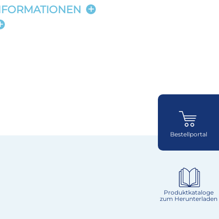
NFORMATIONEN
Bestellportal
Produktkataloge
zum Herunterladen
Käse