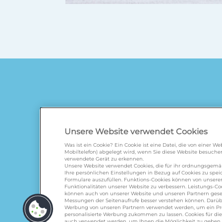
Unsere Website verwendet Cookies
Was ist ein Cookie? Ein Cookie ist eine Datei, die von einer 
Mobiltelefon) abgelegt wird, wenn Sie diese Website besuchen
verwendete Gerät zu erkennen.
galbani.de
/
leerdammer.
Unsere Website verwendet Cookies, die für ihr ordnungsgem
Ihre persönlichen Einstellungen in Bezug auf Cookies zu spe
Formulare auszufüllen. Funktions-Cookies können von unserer
Funktionalitäten unserer Website zu verbessern. Leistungs-Coo
können auch von unserer Website und unseren Partnern geset
Messungen der Seitenaufrufe besser verstehen können. Darübe
Werbung von unseren Partnern verwendet werden, um ein Profi
personalisierte Werbung zukommen zu lassen. Cookies für d
auch verwendet werden, um Ihnen die Möglichkeit zu geben, u