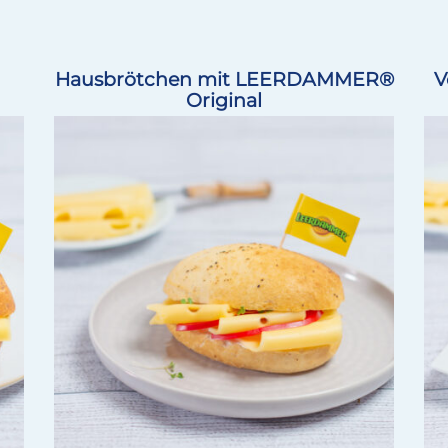
Hausbrötchen mit LEERDAMMER®
V
Original