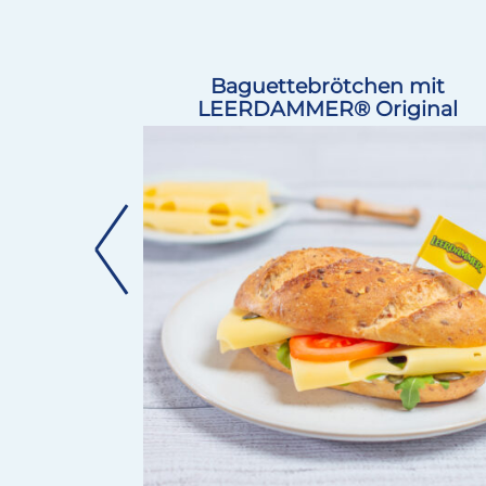
ERDAMMER®
Baguettebrötchen mit
LEERDAMMER® Original