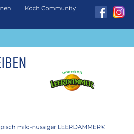
onen
Koch Community
EIBEN
 typisch mild-nussiger LEERDAMMER®