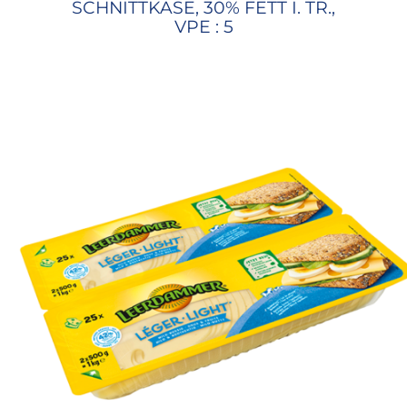
SCHNITTKÄSE, 30% FETT I. TR.,
VPE : 5