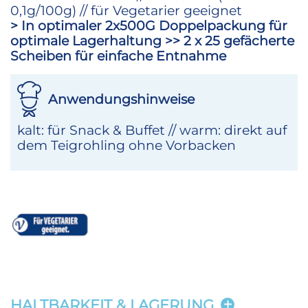
0,1g/100g) // für Vegetarier geeignet
> In optimaler 2x500G Doppelpackung für
optimale Lagerhaltung >> 2 x 25 gefächerte
Scheiben für einfache Entnahme
Anwendungshinweise
kalt: für Snack & Buffet // warm: direkt auf
dem Teigrohling ohne Vorbacken
HALTBARKEIT & LAGERUNG