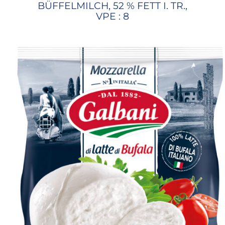
BÜFFELMILCH, 52 % FETT I. TR.,
VPE : 8